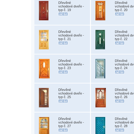
Dřevěné
Dřevěné
vchodové dveře -
vchodové dv
typ č. 19
typ č. 20
Dřevěné
Dřevěné
vchodové dveře -
vchodové dv
typ č. 21
typ č. 22
Dřevěné
Dřevěné
vchodové dveře -
vchodové dv
typ č. 23
typ č. 24
Dřevěné
Dřevěné
vchodové dveře -
vchodové dv
typ č. 25
typ č. 26
Dřevěné
Dřevěné
vchodové dveře -
vchodové dv
typ č. 27
typ č. 28