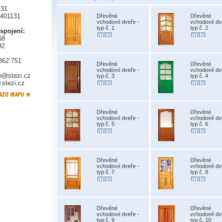
131
5401131
Dřevěné
Dřevěné
vchodové dveře -
vchodové dv
typ č. 1
typ č. 2
 spojení:
68
92
862 751
Dřevěné
Dřevěné
vchodové dveře -
vchodové dv
fo@stezi.cz
typ č. 3
typ č. 4
stezi.cz
Dřevěné
Dřevěné
vchodové dveře -
vchodové dv
typ č. 5
typ č. 6
Dřevěné
Dřevěné
vchodové dveře -
vchodové dv
typ č. 7
typ č. 8
Dřevěné
Dřevěné
vchodové dveře -
vchodové dv
typ č. 9
typ č. 10