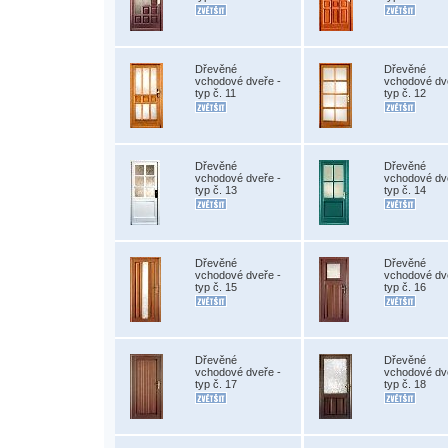
Dřevěné
Dřevěné
vchodové dveře -
vchodové dv
typ č. 11
typ č. 12
Dřevěné
Dřevěné
vchodové dveře -
vchodové dv
typ č. 13
typ č. 14
Dřevěné
Dřevěné
vchodové dveře -
vchodové dv
typ č. 15
typ č. 16
Dřevěné
Dřevěné
vchodové dveře -
vchodové dv
typ č. 17
typ č. 18