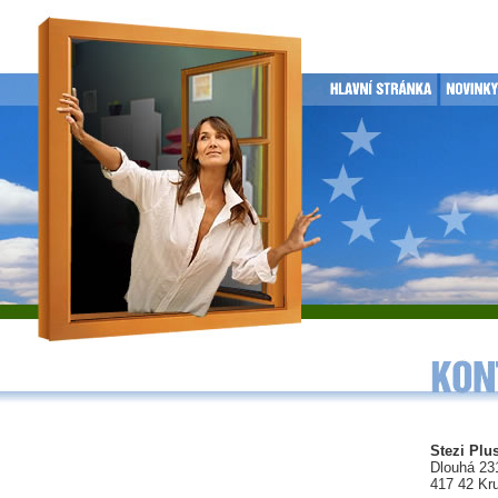
Stezi Plus
Dlouhá 23
417 42 Kr