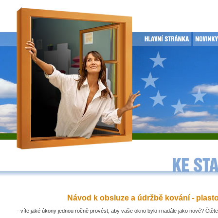
Návod k obsluze a údržbě kování - plast
- víte jaké úkony jednou ročně provést, aby vaše okno bylo i nadále jako nové? Čtěte