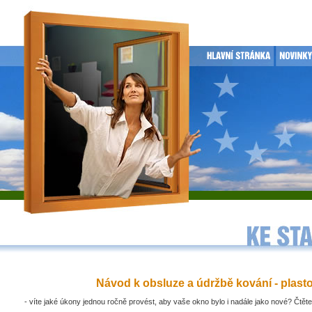
Návod k obsluze a údržbě kování - plast
- víte jaké úkony jednou ročně provést, aby vaše okno bylo i nadále jako nové? Čtěte