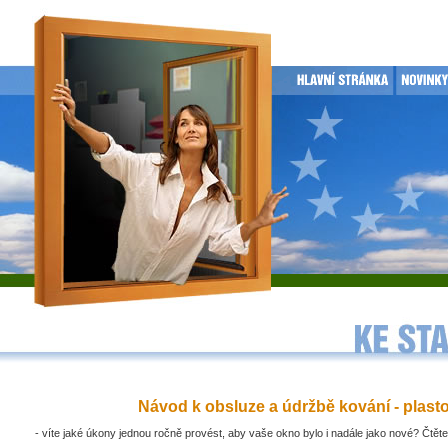
Návod k obsluze a údržbě kování - plast
- víte jaké úkony jednou ročně provést, aby vaše okno bylo i nadále jako nové? Čtěte