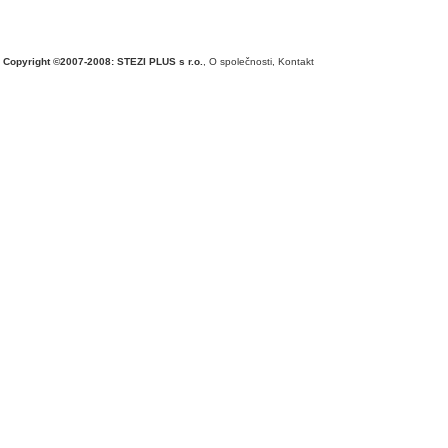
Copyright ©2007-2008: STEZI PLUS s r.o.
,
O společnosti
,
Kontakt