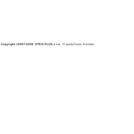
Copyright ©2007-2008: STEZI PLUS s r.o.
,
O společnosti
,
Kontakt