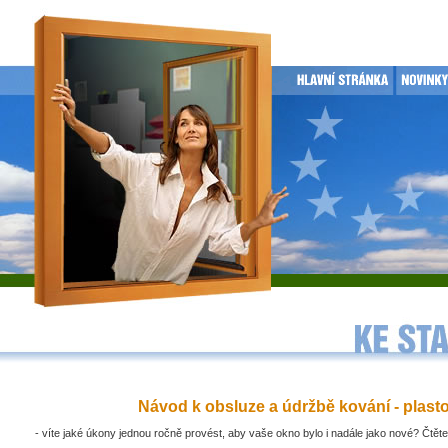
Návod k obsluze a údržbě kování - plast
- víte jaké úkony jednou ročně provést, aby vaše okno bylo i nadále jako nové? Čtěte