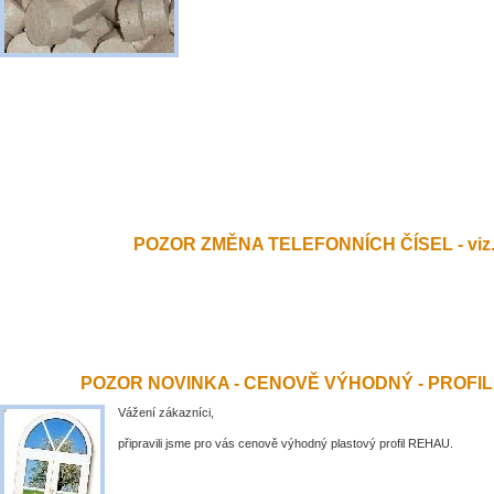
POZOR ZMĚNA TELEFONNÍCH ČÍSEL - viz.
POZOR NOVINKA - CENOVĚ VÝHODNÝ - PROFI
Vážení zákazníci,
připravili jsme pro vás cenově výhodný plastový profil REHAU.