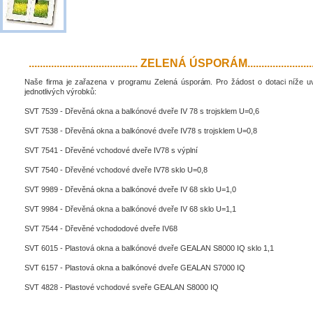
....................................... ZELENÁ ÚSPORÁM..........................
Naše firma je zařazena v programu Zelená úsporám. Pro žádost o dotaci níže 
jednotlivých výrobků:
SVT 7539 - Dřevěná okna a balkónové dveře IV 78 s trojsklem U=0,6
SVT 7538 - Dřevěná okna a balkónové dveře IV78 s trojsklem U=0,8
SVT 7541 - Dřevěné vchodové dveře IV78 s výplní
SVT 7540 - Dřevěné vchodové dveře IV78 sklo U=0,8
SVT 9989 - Dřevěná okna a balkónové dveře IV 68 sklo U=1,0
SVT 9984 - Dřevěná okna a balkónové dveře IV 68 sklo U=1,1
SVT 7544 - Dřevěné vchododové dveře IV68
SVT 6015 - Plastová okna a balkónové dveře GEALAN S8000 IQ sklo 1,1
SVT 6157 - Plastová okna a balkónové dveře GEALAN S7000 IQ
SVT 4828 - Plastové vchodové sveře GEALAN S8000 IQ