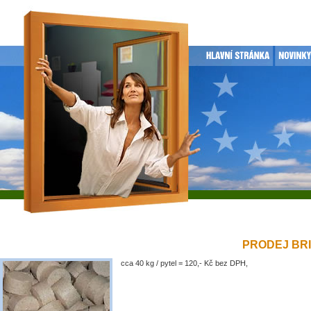
PRODEJ BRIK
cca 40 kg / pytel = 120,- Kč bez DPH,