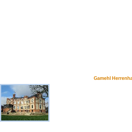
Gamehl Herrenh