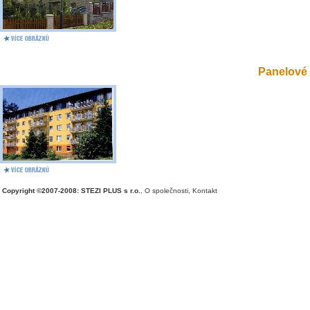
Panelové 
Copyright ©2007-2008: STEZI PLUS s r.o.
,
O společnosti
,
Kontakt