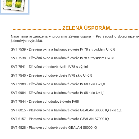
....................................... ZELENÁ ÚSPORÁM..........................
Naše firma je zařazena v programu Zelená úsporám. Pro žádost o dotaci níže 
jednotlivých výrobků:
SVT 7539 - Dřevěná okna a balkónové dveře IV 78 s trojsklem U=0,6
SVT 7538 - Dřevěná okna a balkónové dveře IV78 s trojsklem U=0,8
SVT 7541 - Dřevěné vchodové dveře IV78 s výplní
SVT 7540 - Dřevěné vchodové dveře IV78 sklo U=0,8
SVT 9989 - Dřevěná okna a balkónové dveře IV 68 sklo U=1,0
SVT 9984 - Dřevěná okna a balkónové dveře IV 68 sklo U=1,1
SVT 7544 - Dřevěné vchododové dveře IV68
SVT 6015 - Plastová okna a balkónové dveře GEALAN S8000 IQ sklo 1,1
SVT 6157 - Plastová okna a balkónové dveře GEALAN S7000 IQ
SVT 4828 - Plastové vchodové sveře GEALAN S8000 IQ