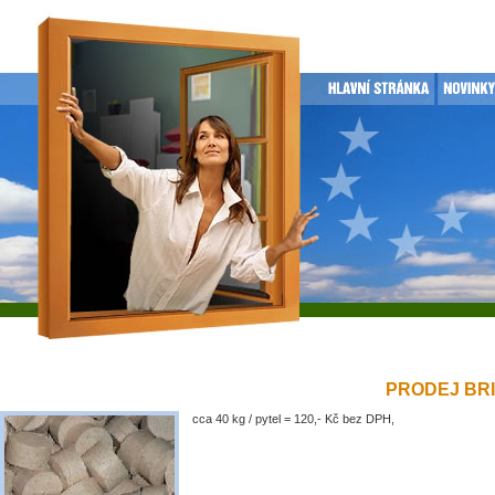
PRODEJ BRIK
cca 40 kg / pytel = 120,- Kč bez DPH,