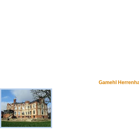
Gamehl Herrenh