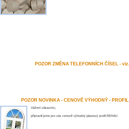
POZOR ZMĚNA TELEFONNÍCH ČÍSEL - viz.
POZOR NOVINKA - CENOVĚ VÝHODNÝ - PROFI
Vážení zákazníci,
připravili jsme pro vás cenově výhodný plastový profil REHAU.