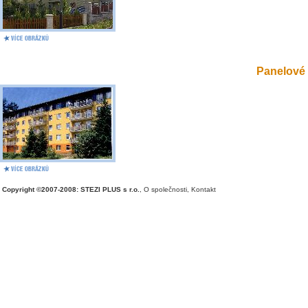
Panelové 
Copyright ©2007-2008: STEZI PLUS s r.o.
,
O společnosti
,
Kontakt