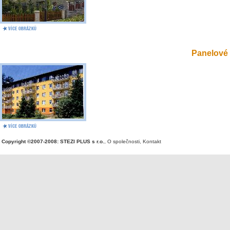
Panelové 
Copyright ©2007-2008: STEZI PLUS s r.o.
,
O společnosti
,
Kontakt