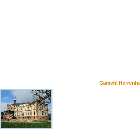
Gamehl Herrenh