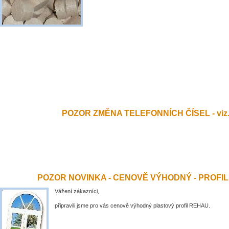
POZOR ZMĚNA TELEFONNÍCH ČÍSEL - viz.
POZOR NOVINKA - CENOVĚ VÝHODNÝ - PROFI
Vážení zákazníci,
připravili jsme pro vás cenově výhodný plastový profil REHAU.