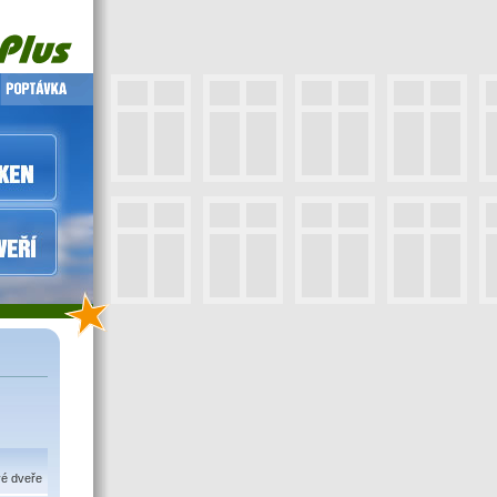
vé dveře