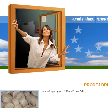
PRODEJ BRIK
cca 40 kg / pytel = 120,- Kč bez DPH,