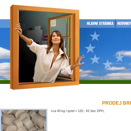
PRODEJ BRIK
cca 40 kg / pytel = 120,- Kč bez DPH,