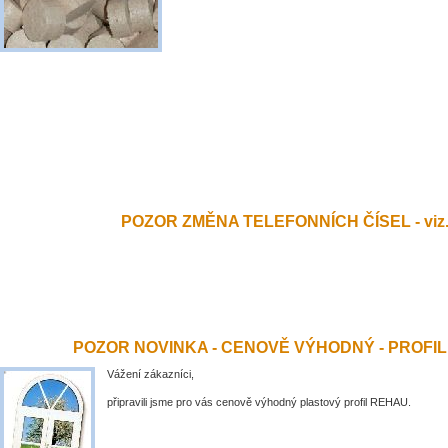
POZOR ZMĚNA TELEFONNÍCH ČÍSEL - viz.
POZOR NOVINKA - CENOVĚ VÝHODNÝ - PROFI
Vážení zákazníci,
připravili jsme pro vás cenově výhodný plastový profil REHAU.