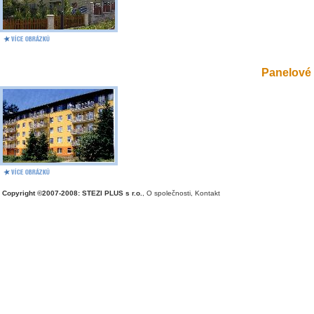
Panelové 
Copyright ©2007-2008: STEZI PLUS s r.o.
,
O společnosti
,
Kontakt