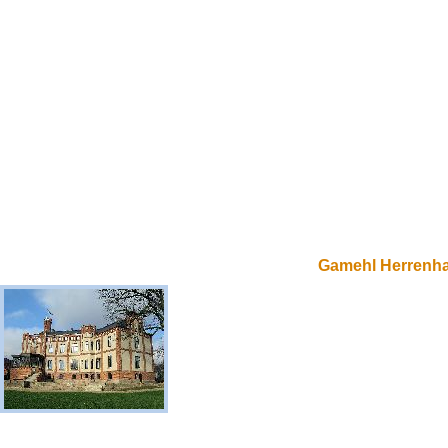
Gamehl Herrenh