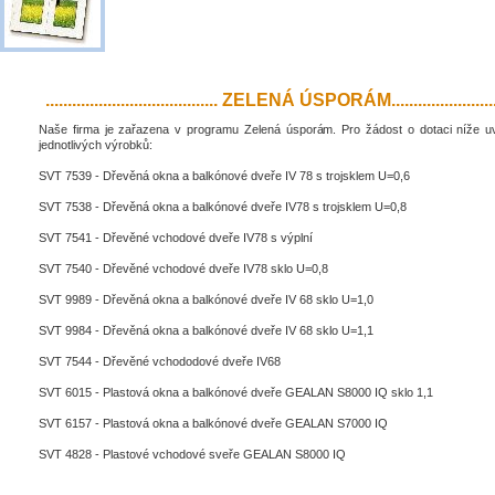
....................................... ZELENÁ ÚSPORÁM..........................
Naše firma je zařazena v programu Zelená úsporám. Pro žádost o dotaci níže 
jednotlivých výrobků:
SVT 7539 - Dřevěná okna a balkónové dveře IV 78 s trojsklem U=0,6
SVT 7538 - Dřevěná okna a balkónové dveře IV78 s trojsklem U=0,8
SVT 7541 - Dřevěné vchodové dveře IV78 s výplní
SVT 7540 - Dřevěné vchodové dveře IV78 sklo U=0,8
SVT 9989 - Dřevěná okna a balkónové dveře IV 68 sklo U=1,0
SVT 9984 - Dřevěná okna a balkónové dveře IV 68 sklo U=1,1
SVT 7544 - Dřevěné vchododové dveře IV68
SVT 6015 - Plastová okna a balkónové dveře GEALAN S8000 IQ sklo 1,1
SVT 6157 - Plastová okna a balkónové dveře GEALAN S7000 IQ
SVT 4828 - Plastové vchodové sveře GEALAN S8000 IQ