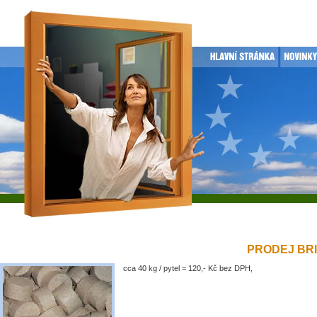
PRODEJ BRIK
cca 40 kg / pytel = 120,- Kč bez DPH,