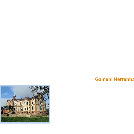
Gamehl Herrenh