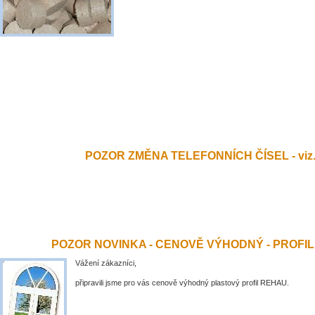
POZOR ZMĚNA TELEFONNÍCH ČÍSEL - viz.
POZOR NOVINKA - CENOVĚ VÝHODNÝ - PROFI
Vážení zákazníci,
připravili jsme pro vás cenově výhodný plastový profil REHAU.