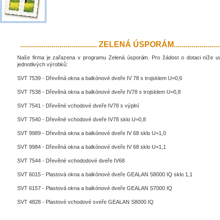
....................................... ZELENÁ ÚSPORÁM..........................
Naše firma je zařazena v programu Zelená úsporám. Pro žádost o dotaci níže 
jednotlivých výrobků:
SVT 7539 - Dřevěná okna a balkónové dveře IV 78 s trojsklem U=0,6
SVT 7538 - Dřevěná okna a balkónové dveře IV78 s trojsklem U=0,8
SVT 7541 - Dřevěné vchodové dveře IV78 s výplní
SVT 7540 - Dřevěné vchodové dveře IV78 sklo U=0,8
SVT 9989 - Dřevěná okna a balkónové dveře IV 68 sklo U=1,0
SVT 9984 - Dřevěná okna a balkónové dveře IV 68 sklo U=1,1
SVT 7544 - Dřevěné vchododové dveře IV68
SVT 6015 - Plastová okna a balkónové dveře GEALAN S8000 IQ sklo 1,1
SVT 6157 - Plastová okna a balkónové dveře GEALAN S7000 IQ
SVT 4828 - Plastové vchodové sveře GEALAN S8000 IQ