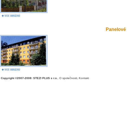
Panelové 
Copyright ©2007-2008: STEZI PLUS s r.o.
,
O společnosti
,
Kontakt