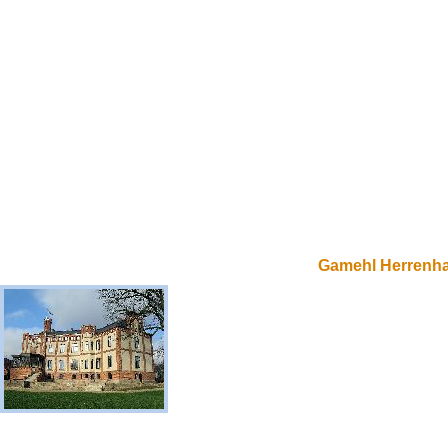
Gamehl Herrenh