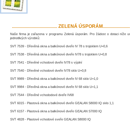
....................................... ZELENÁ ÚSPORÁM..........................
Naše firma je zařazena v programu Zelená úsporám. Pro žádost o dotaci níže 
jednotlivých výrobků:
SVT 7539 - Dřevěná okna a balkónové dveře IV 78 s trojsklem U=0,6
SVT 7538 - Dřevěná okna a balkónové dveře IV78 s trojsklem U=0,8
SVT 7541 - Dřevěné vchodové dveře IV78 s výplní
SVT 7540 - Dřevěné vchodové dveře IV78 sklo U=0,8
SVT 9989 - Dřevěná okna a balkónové dveře IV 68 sklo U=1,0
SVT 9984 - Dřevěná okna a balkónové dveře IV 68 sklo U=1,1
SVT 7544 - Dřevěné vchododové dveře IV68
SVT 6015 - Plastová okna a balkónové dveře GEALAN S8000 IQ sklo 1,1
SVT 6157 - Plastová okna a balkónové dveře GEALAN S7000 IQ
SVT 4828 - Plastové vchodové sveře GEALAN S8000 IQ