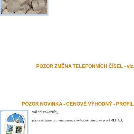
POZOR ZMĚNA TELEFONNÍCH ČÍSEL - viz.
POZOR NOVINKA - CENOVĚ VÝHODNÝ - PROFI
Vážení zákazníci,
připravili jsme pro vás cenově výhodný plastový profil REHAU.