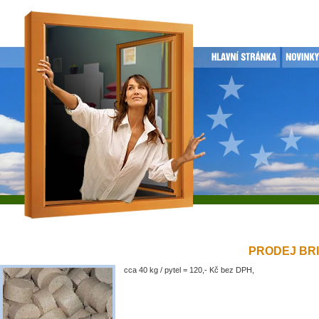
PRODEJ BRIK
cca 40 kg / pytel = 120,- Kč bez DPH,