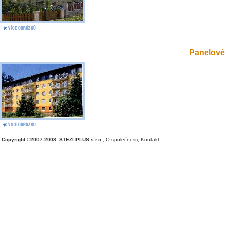
Panelové 
Copyright ©2007-2008: STEZI PLUS s r.o.
,
O společnosti
,
Kontakt