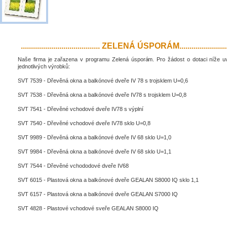
....................................... ZELENÁ ÚSPORÁM..........................
Naše firma je zařazena v programu Zelená úsporám. Pro žádost o dotaci níže 
jednotlivých výrobků:
SVT 7539 - Dřevěná okna a balkónové dveře IV 78 s trojsklem U=0,6
SVT 7538 - Dřevěná okna a balkónové dveře IV78 s trojsklem U=0,8
SVT 7541 - Dřevěné vchodové dveře IV78 s výplní
SVT 7540 - Dřevěné vchodové dveře IV78 sklo U=0,8
SVT 9989 - Dřevěná okna a balkónové dveře IV 68 sklo U=1,0
SVT 9984 - Dřevěná okna a balkónové dveře IV 68 sklo U=1,1
SVT 7544 - Dřevěné vchododové dveře IV68
SVT 6015 - Plastová okna a balkónové dveře GEALAN S8000 IQ sklo 1,1
SVT 6157 - Plastová okna a balkónové dveře GEALAN S7000 IQ
SVT 4828 - Plastové vchodové sveře GEALAN S8000 IQ