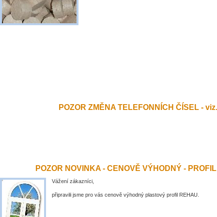
POZOR ZMĚNA TELEFONNÍCH ČÍSEL - viz.
POZOR NOVINKA - CENOVĚ VÝHODNÝ - PROFI
Vážení zákazníci,
připravili jsme pro vás cenově výhodný plastový profil REHAU.