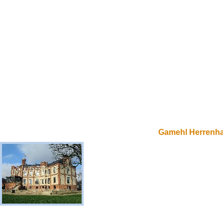
Gamehl Herrenh