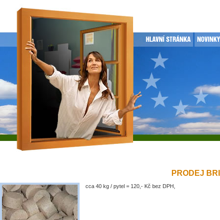
PRODEJ BRIK
cca 40 kg / pytel = 120,- Kč bez DPH,