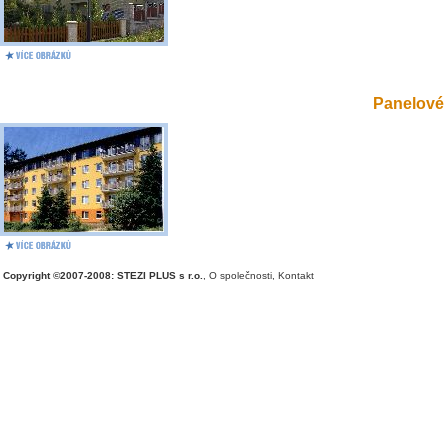
Panelové 
Copyright ©2007-2008: STEZI PLUS s r.o.
,
O společnosti
,
Kontakt