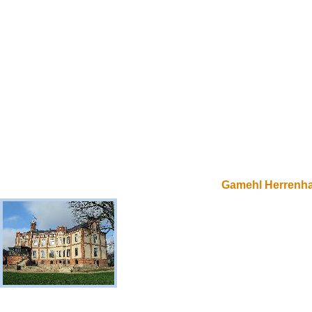
Gamehl Herrenh