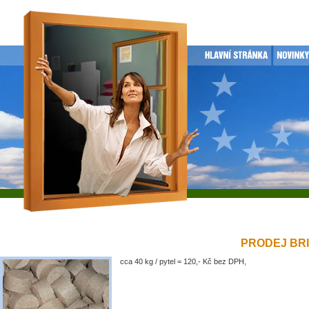
PRODEJ BRIK
cca 40 kg / pytel = 120,- Kč bez DPH,