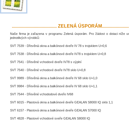
....................................... ZELENÁ ÚSPORÁM..........................
Naše firma je zařazena v programu Zelená úsporám. Pro žádost o dotaci níže 
jednotlivých výrobků:
SVT 7539 - Dřevěná okna a balkónové dveře IV 78 s trojsklem U=0,6
SVT 7538 - Dřevěná okna a balkónové dveře IV78 s trojsklem U=0,8
SVT 7541 - Dřevěné vchodové dveře IV78 s výplní
SVT 7540 - Dřevěné vchodové dveře IV78 sklo U=0,8
SVT 9989 - Dřevěná okna a balkónové dveře IV 68 sklo U=1,0
SVT 9984 - Dřevěná okna a balkónové dveře IV 68 sklo U=1,1
SVT 7544 - Dřevěné vchododové dveře IV68
SVT 6015 - Plastová okna a balkónové dveře GEALAN S8000 IQ sklo 1,1
SVT 6157 - Plastová okna a balkónové dveře GEALAN S7000 IQ
SVT 4828 - Plastové vchodové sveře GEALAN S8000 IQ