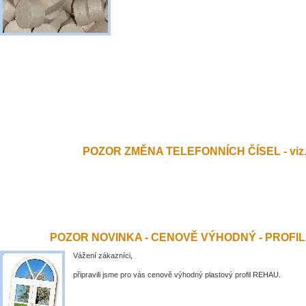
POZOR ZMĚNA TELEFONNÍCH ČÍSEL - viz.
POZOR NOVINKA - CENOVĚ VÝHODNÝ - PROFI
Vážení zákazníci,
připravili jsme pro vás cenově výhodný plastový profil REHAU.