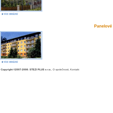
Panelové 
Copyright ©2007-2008: STEZI PLUS s r.o.
,
O společnosti
,
Kontakt