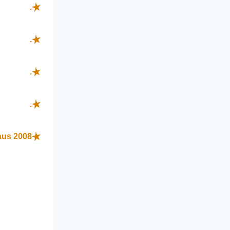
.
.
.
.
aus 2008