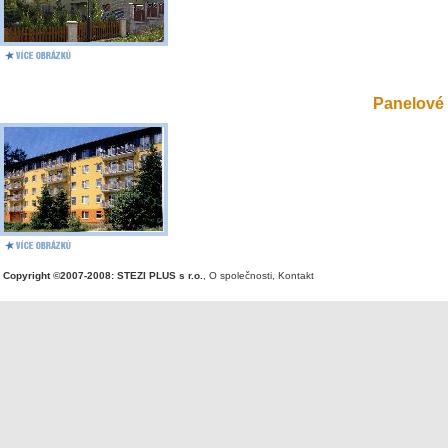
Panelové 
Copyright ©2007-2008: STEZI PLUS s r.o.
,
O společnosti
,
Kontakt