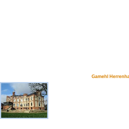
Gamehl Herrenh