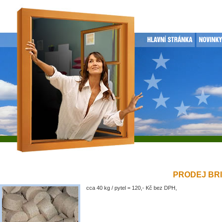
PRODEJ BRIK
cca 40 kg / pytel = 120,- Kč bez DPH,