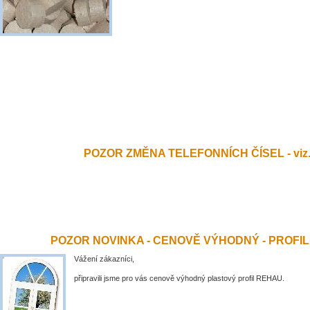
POZOR ZMĚNA TELEFONNÍCH ČÍSEL - viz.
POZOR NOVINKA - CENOVĚ VÝHODNÝ - PROFI
Vážení zákazníci,
připravili jsme pro vás cenově výhodný plastový profil REHAU.