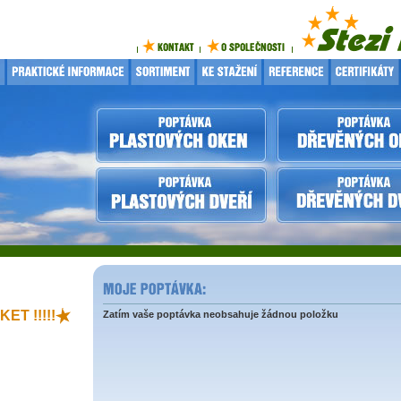
ET !!!!!
Zatím vaše poptávka neobsahuje žádnou položku