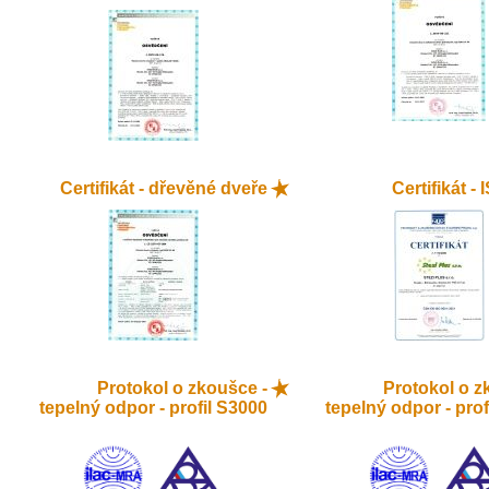
Certifikát - dřevěné dveře
Certifikát -
Protokol o zkoušce -
Protokol o z
tepelný odpor - profil S3000
tepelný odpor - prof