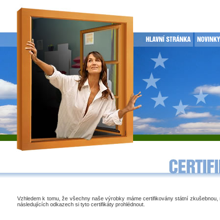
Vzhledem k tomu, že všechny naše výrobky máme certifikovány státní zkušebnou,
následujících odkazech si tyto certifikáty prohlédnout.