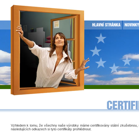
Vzhledem k tomu, že všechny naše výrobky máme certifikovány státní zkušebnou,
následujících odkazech si tyto certifikáty prohlédnout.