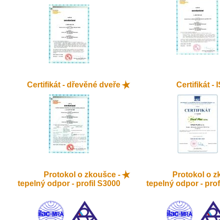
Certifikát - dřevěné dveře
Certifikát -
Protokol o zkoušce -
Protokol o z
tepelný odpor - profil S3000
tepelný odpor - prof