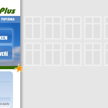
vé dveře