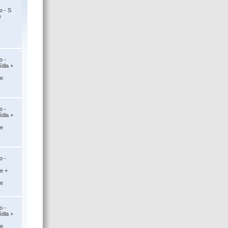
o - S
e
o -
ídla +
ce
o -
ídla +
ce
o -
ce +
ce
o -
ídla +
ce