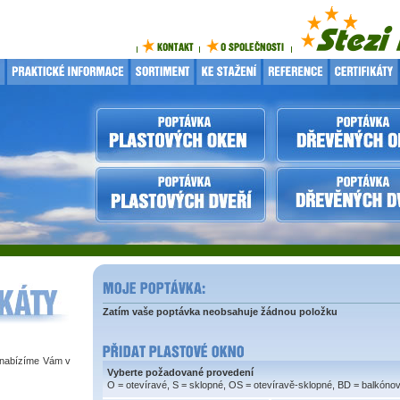
Zatím vaše poptávka neobsahuje žádnou položku
 nabízíme Vám v
Vyberte požadované provedení
O = otevíravé, S = sklopné, OS = otevíravě-sklopné, BD = balkóno